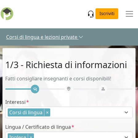
Skip to main content
Iscriviti
Corsi di lingua e lezioni private
1/3 - Richiesta di informazioni
Fatti consigliare insegnanti e corsi disponibili!
Interessi
Corsi di lingua
×
Lingua / Certificato di lingua
Inglese
×