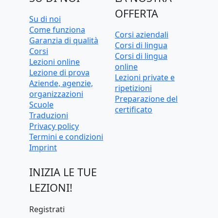
OFFERTA
Su di noi
Come funziona
Corsi aziendali
Garanzia di qualità
Corsi di lingua
Corsi
Corsi di lingua
Lezioni online
online
Lezione di prova
Lezioni private e
Aziende, agenzie,
ripetizioni
organizzazioni
Preparazione del
Scuole
certificato
Traduzioni
Privacy policy
Termini e condizioni
Imprint
INIZIA LE TUE
LEZIONI!
Registrati