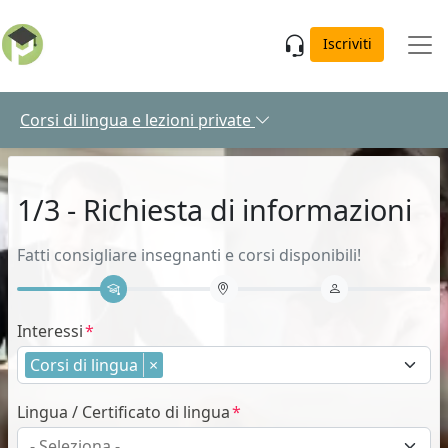
Skip to main content
Iscriviti
Corsi di lingua e lezioni private
1/3 - Richiesta di informazioni
Fatti consigliare insegnanti e corsi disponibili!
Interessi
Corsi di lingua
×
Lingua / Certificato di lingua