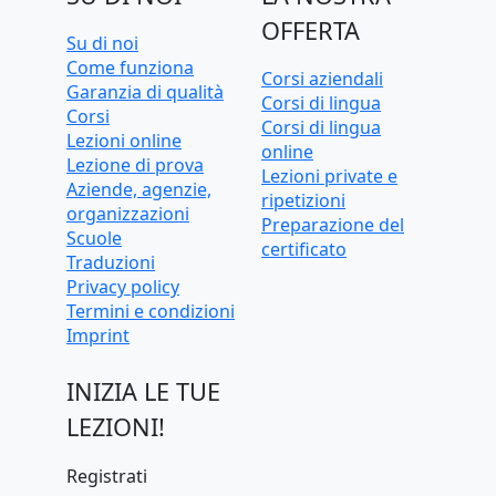
OFFERTA
Su di noi
Come funziona
Corsi aziendali
Garanzia di qualità
Corsi di lingua
Corsi
Corsi di lingua
Lezioni online
online
Lezione di prova
Lezioni private e
Aziende, agenzie,
ripetizioni
organizzazioni
Preparazione del
Scuole
certificato
Traduzioni
Privacy policy
Termini e condizioni
Imprint
INIZIA LE TUE
LEZIONI!
Registrati