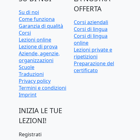
OFFERTA
Su di noi
Come funziona
Corsi aziendali
Garanzia di qualità
Corsi di lingua
Corsi
Corsi di lingua
Lezioni online
online
Lezione di prova
Lezioni private e
Aziende, agenzie,
ripetizioni
organizzazioni
Preparazione del
Scuole
certificato
Traduzioni
Privacy policy
Termini e condizioni
Imprint
INIZIA LE TUE
LEZIONI!
Registrati