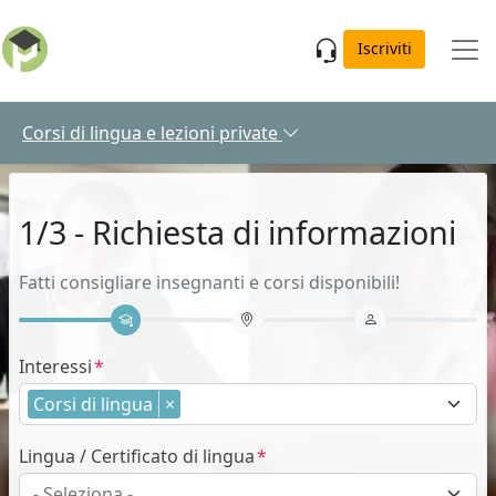
Skip to main content
Iscriviti
Corsi di lingua e lezioni private
1/3 - Richiesta di informazioni
Fatti consigliare insegnanti e corsi disponibili!
Interessi
Corsi di lingua
×
Lingua / Certificato di lingua