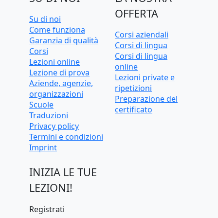
OFFERTA
Su di noi
Come funziona
Corsi aziendali
Garanzia di qualità
Corsi di lingua
Corsi
Corsi di lingua
Lezioni online
online
Lezione di prova
Lezioni private e
Aziende, agenzie,
ripetizioni
organizzazioni
Preparazione del
Scuole
certificato
Traduzioni
Privacy policy
Termini e condizioni
Imprint
INIZIA LE TUE
LEZIONI!
Registrati