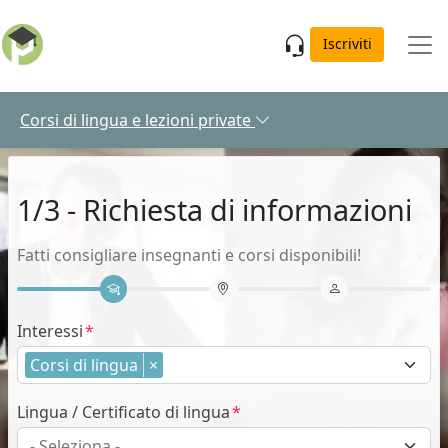
Skip to main content
Iscriviti
Corsi di lingua e lezioni private
1/3 - Richiesta di informazioni
Fatti consigliare insegnanti e corsi disponibili!
Interessi
Corsi di lingua
×
Lingua / Certificato di lingua