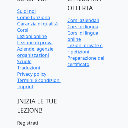
OFFERTA
Su di noi
Come funziona
Corsi aziendali
Garanzia di qualità
Corsi di lingua
Corsi
Corsi di lingua
Lezioni online
online
Lezione di prova
Lezioni private e
Aziende, agenzie,
ripetizioni
organizzazioni
Preparazione del
Scuole
certificato
Traduzioni
Privacy policy
Termini e condizioni
Imprint
INIZIA LE TUE
LEZIONI!
Registrati