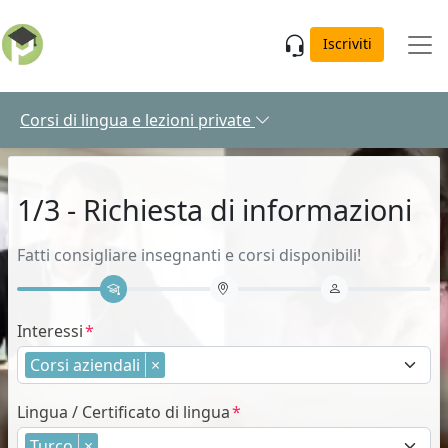
Skip to main content
Iscriviti
Corsi di lingua e lezioni private
1/3 - Richiesta di informazioni
Fatti consigliare insegnanti e corsi disponibili!
Interessi
Corsi aziendali
×
Lingua / Certificato di lingua
Turco
×