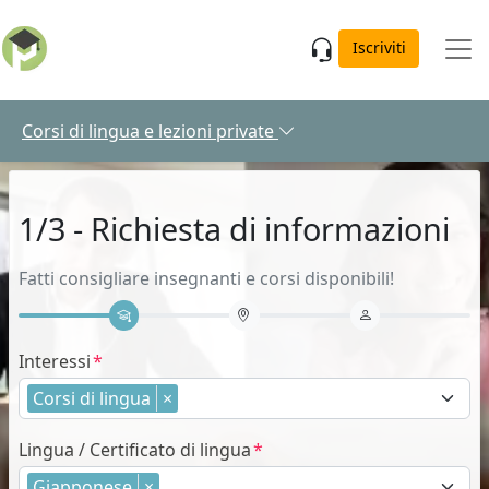
Skip to main content
Iscriviti
Corsi di lingua e lezioni private
1/3 - Richiesta di informazioni
Fatti consigliare insegnanti e corsi disponibili!
Interessi
Corsi di lingua
×
Lingua / Certificato di lingua
Giapponese
×