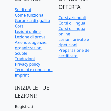
OFFERTA
Su di noi
Come funziona
Corsi aziendali
Garanzia di qualità
Corsi di lingua
Corsi
Corsi di lingua
Lezioni online
online
Lezione di prova
Lezioni private e
Aziende, agenzie,
ripetizioni
organizzazioni
Preparazione del
Scuole
certificato
Traduzioni
Privacy policy
Termini e condizioni
Imprint
INIZIA LE TUE
LEZIONI!
Registrati