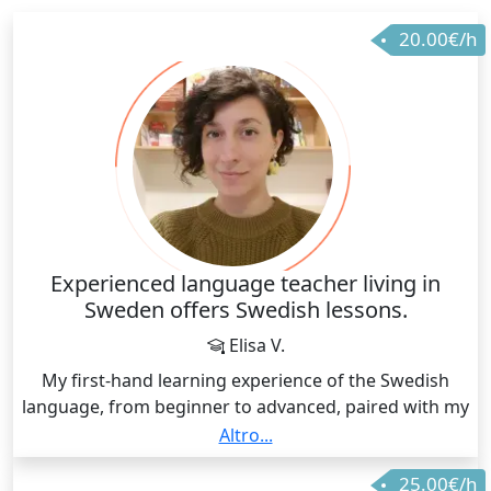
20.00€/h
Experienced language teacher living in
Sweden offers Swedish lessons.
Elisa V.
My first-hand learning experience of the Swedish
language, from beginner to advanced, paired with my
9 years pedagogical practice in language teaching
Altro...
within and outside of academia, qualify me to offer
25.00€/h
rewarding lessons in Swedish with a focus on any