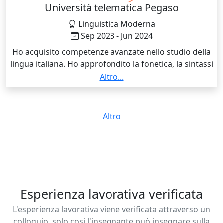
Università telematica Pegaso
Linguistica Moderna
Sep 2023 - Jun 2024
Ho acquisito competenze avanzate nello studio della
lingua italiana. Ho approfondito la fonetica, la sintassi
e la pragmatica, sviluppando capacità di analisi
Altro...
linguistica.
Altro
Esperienza lavorativa verificata
L'esperienza lavorativa viene verificata attraverso un
colloquio, solo cosi l'insegnante può insegnare sulla