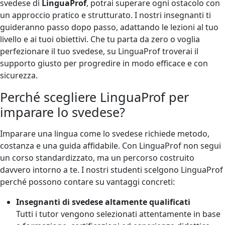
svedese
di
LinguaProf
, potrai superare ogni ostacolo con
un approccio pratico e strutturato. I nostri insegnanti ti
guideranno passo dopo passo, adattando le lezioni al tuo
livello e ai tuoi obiettivi. Che tu parta da zero o voglia
perfezionare il tuo svedese, su LinguaProf troverai il
supporto giusto per progredire in modo efficace e con
sicurezza.
Perché scegliere LinguaProf per
imparare lo svedese?
Imparare una lingua come lo svedese richiede metodo,
costanza e una guida affidabile. Con LinguaProf non segui
un corso standardizzato, ma un percorso costruito
davvero intorno a te. I nostri studenti scelgono LinguaProf
perché possono contare su vantaggi concreti:
Insegnanti di svedese altamente qualificati
Tutti i tutor vengono selezionati attentamente in base