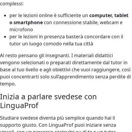
complessi:
per le lezioni online è sufficiente un
computer, tablet
o smartphone
con connessione stabile, webcam e
microfono
per le lezioni in presenza basterà concordare con il
tutor un luogo comodo nella tua città
Al resto pensano gli insegnanti. I materiali didattici
vengono selezionati o preparati direttamente dal tutor in
base al tuo livello e agli obiettivi che vuoi raggiungere, così
puoi concentrarti solo sull’apprendimento senza perdite di
tempo.
Inizia a parlare svedese con
LinguaProf
Studiare svedese diventa più semplice quando hai il
supporto giusto. Con LinguaProf puoi iniziare senza
vincoli, con un percorso costruito su di te e un tutor