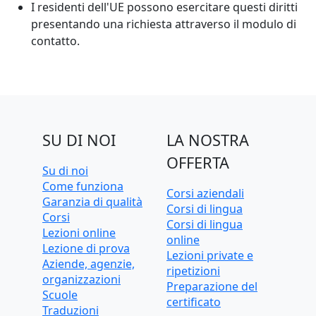
I residenti dell'UE possono esercitare questi diritti
presentando una richiesta attraverso il modulo di
contatto.
SU DI NOI
LA NOSTRA
OFFERTA
Su di noi
Come funziona
Corsi aziendali
Garanzia di qualità
Corsi di lingua
Corsi
Corsi di lingua
Lezioni online
online
Lezione di prova
Lezioni private e
Aziende, agenzie,
ripetizioni
organizzazioni
Preparazione del
Scuole
certificato
Traduzioni