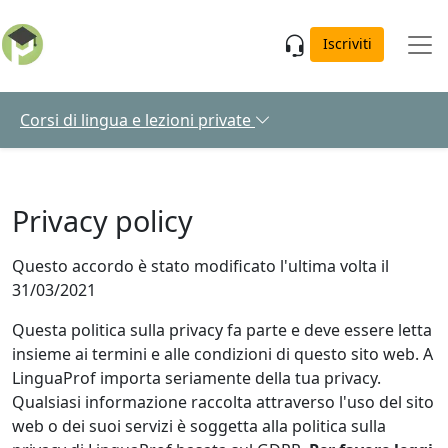
Skip to main content
Iscriviti
Corsi di lingua e lezioni private
Privacy policy
Questo accordo è stato modificato l'ultima volta il
31/03/2021
Questa politica sulla privacy fa parte e deve essere letta
insieme ai termini e alle condizioni di questo sito web. A
LinguaProf importa seriamente della tua privacy.
Qualsiasi informazione raccolta attraverso l'uso del sito
web o dei suoi servizi è soggetta alla politica sulla