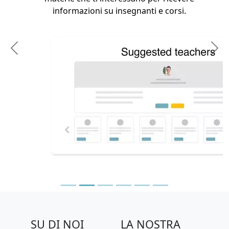
informazioni su insegnanti e corsi.
Previous
N
SU DI NOI
LA NOSTRA