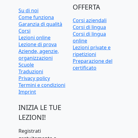
OFFERTA
Su di noi
Come funziona
Corsi aziendali
Garanzia di qualità
Corsi di lingua
Corsi
Corsi di lingua
Lezioni online
online
Lezione di prova
Lezioni private e
Aziende, agenzie,
ripetizioni
organizzazioni
Preparazione del
Scuole
certificato
Traduzioni
Privacy policy
Termini e condizioni
Imprint
INIZIA LE TUE
LEZIONI!
Registrati