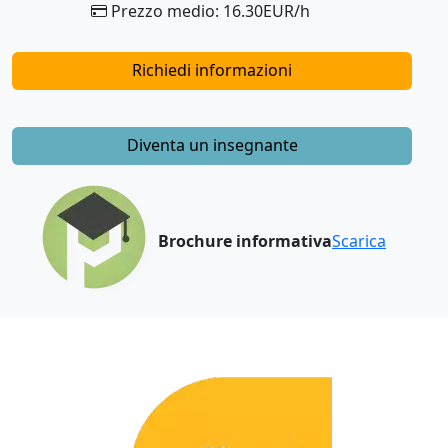
Prezzo medio: 16.30EUR/h
Richiedi informazioni
Diventa un insegnante
Brochure informativa
Scarica