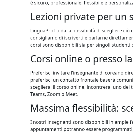
è sicuro, professionale, flessibile e personaliz
Lezioni private per un
LinguaProf ti da la possibilità di scegliere ciò
consigliamo di iscriverti e parlarne direttamen
corsi sono disponibili sia per singoli studenti 
Corsi online o presso l
Preferisci invitare l’insegnante di coreano dir
preferisci un contatto frontale baserà comunica
sceglierai il corso online, incontrerai uno dei
Teams, Zoom o Meet.
Massima flessibilità: sc
I nostri insegnanti sono disponibili in ampie 
appuntamenti potranno essere programmati fin 