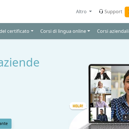
Altro
Support
el certificato
Corsi di lingua online
Corsi aziendali
aziende
ante