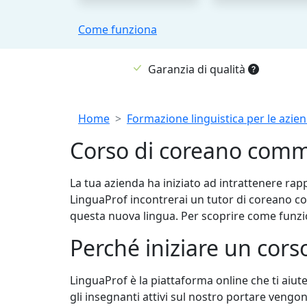
Come funziona
Garanzia di qualità
Breadcrumb
Home
Formazione linguistica per le azie
Corso di coreano comm
La tua azienda ha iniziato ad intrattenere ra
LinguaProf incontrerai un tutor di coreano c
questa nuova lingua. Per scoprire come funzio
Perché iniziare un cor
LinguaProf è la piattaforma online che ti aiute
gli insegnanti attivi sul nostro portare vengon