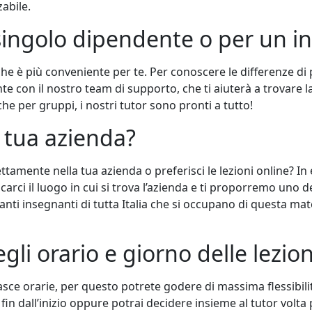
zabile.
 singolo dipendente o per un i
 che è più conveniente per te. Per conoscere le differenze di 
te con il nostro team di supporto, che ti aiuterà a trovare la
che per gruppi, i nostri tutor sono pronti a tutto!
a tua azienda?
ettamente nella tua azienda o preferisci le lezioni online? In
rci il luogo in cui si trova l’azienda e ti proporremo uno dei
 tanti insegnanti di tutta Italia che si occupano di questa m
egli orario e giorno delle lezio
fasce orarie, per questo potrete godere di massima flessibili
dall’inizio oppure potrai decidere insieme al tutor volta pe