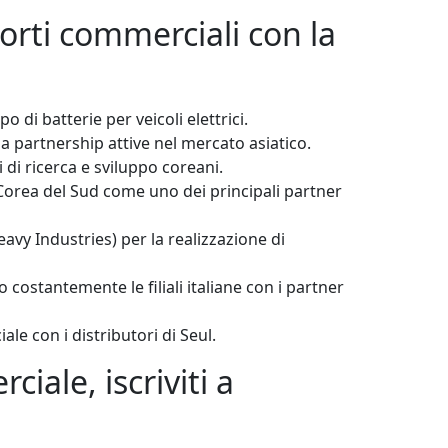
orti commerciali con la
di batterie per veicoli elettrici.
ha partnership attive nel mercato asiatico.
 di ricerca e sviluppo coreani.
 Corea del Sud come uno dei principali partner
vy Industries) per la realizzazione di
 costantemente le filiali italiane con i partner
e con i distributori di Seul.
iale, iscriviti a