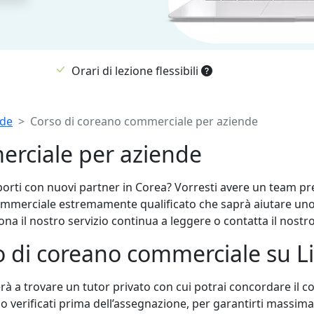
Orari di lezione flessibili
nde
Corso di coreano commerciale per aziende
erciale per aziende
pporti con nuovi partner in Corea? Vorresti avere un team p
ommerciale estremamente qualificato che saprà aiutare uno
na il nostro servizio continua a leggere o contatta il nostr
so di coreano commerciale su 
rà a trovare un tutor privato con cui potrai concordare il co
o verificati prima dell’assegnazione, per garantirti massima 