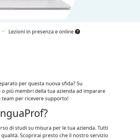
Lezioni in presenza e online
reparato per questa nuova sfida? Su
 o più membri della tua azienda ad imparare
o team per ricevere supporto!
LinguaProf?
rso di studi su misura per le tua azienda. Tutti
qualità. Scoprirai presto che il nostro servizio