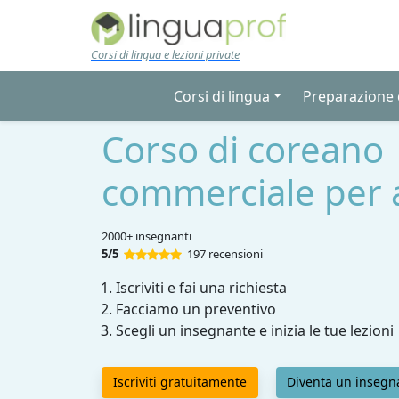
Skip to main content
Corsi di lingua e lezioni private
Corsi di lingua
Preparazione d
Corso di coreano
commerciale per 
2000+ insegnanti
5/5
197 recensioni
Iscriviti e fai una richiesta
Facciamo un preventivo
Scegli un insegnante e inizia le tue lezioni
Iscriviti gratuitamente
Diventa un insegn