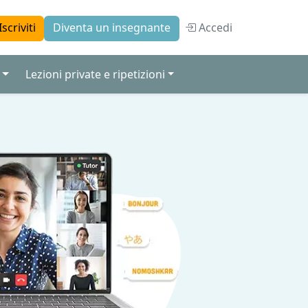
Accedi
Iscriviti
Diventa un insegnante
Lezioni private e ripetizioni