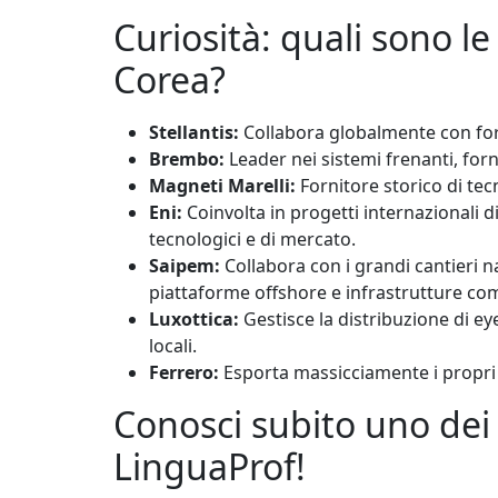
Curiosità: quali sono l
Corea?
Stellantis:
Collabora globalmente con forni
Brembo:
Leader nei sistemi frenanti, forn
Magneti Marelli:
Fornitore storico di tec
Eni:
Coinvolta in progetti internazionali 
tecnologici e di mercato.
Saipem:
Collabora con i grandi cantieri 
piattaforme offshore e infrastrutture co
Luxottica:
Gestisce la distribuzione di eye
locali.
Ferrero:
Esporta massicciamente i propri p
Conosci subito uno dei 
LinguaProf!