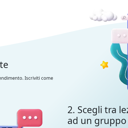
nte
prendimento. Iscriviti come
2. Scegli tra le
ad un gruppo