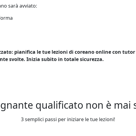
ano sarà avviato:
taforma
ato: pianifica le tue lezioni di coreano online con tutor
e svolte. Inizia subito in totale sicurezza.
gnante qualificato non è mai st
3 semplici passi per iniziare le tue lezioni!