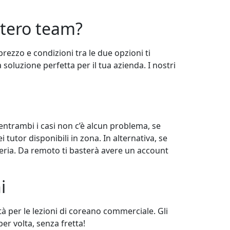
ntero team?
prezzo e condizioni tra le due opzioni ti
 soluzione perfetta per il tua azienda. I nostri
 entrambi i casi non c’è alcun problema, se
 tutor disponibili in zona. In alternativa, se
ateria. Da remoto ti basterà avere un account
ni
tà per le lezioni di coreano commerciale. Gli
r volta, senza fretta!