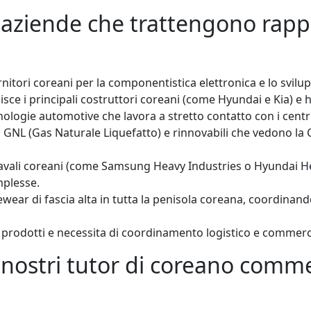
e aziende che trattengono rapp
tori coreani per la componentistica elettronica e lo sviluppo 
isce i principali costruttori coreani (come Hyundai e Kia) e 
nologie automotive che lavora a stretto contatto con i centri
di GNL (Gas Naturale Liquefatto) e rinnovabili che vedono la
navali coreani (come Samsung Heavy Industries o Hyundai Hea
mplesse.
wear di fascia alta in tutta la penisola coreana, coordinando
rodotti e necessita di coordinamento logistico e commercial
nostri tutor di coreano commerc