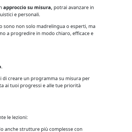
un
approccio su misura,
potrai avanzare in
istici e personali.
abo sono non solo madrelingua o esperti, ma
nno a progredire in modo chiaro, efficace e
o
.
i di creare un programma su misura per
ai tuoi progressi e alle tue priorità
e le lezioni:
do anche strutture più complesse con