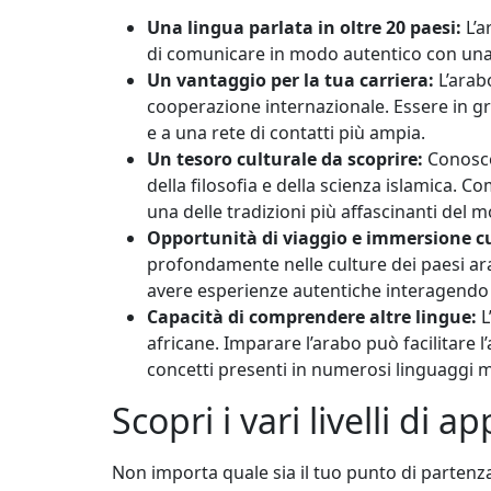
Una lingua parlata in oltre 20 paesi:
L’a
di comunicare in modo autentico con una 
Un vantaggio per la tua carriera:
L’arab
cooperazione internazionale. Essere in g
e a una rete di contatti più ampia.
Un tesoro culturale da scoprire:
Conoscer
della filosofia e della scienza islamica. C
una delle tradizioni più affascinanti del 
Opportunità di viaggio e immersione cu
profondamente nelle culture dei paesi arabi
avere esperienze autentiche interagendo 
Capacità di comprendere altre lingue:
L
africane. Imparare l’arabo può facilitare
concetti presenti in numerosi linguaggi 
Scopri i vari livelli d
Non importa quale sia il tuo punto di partenz