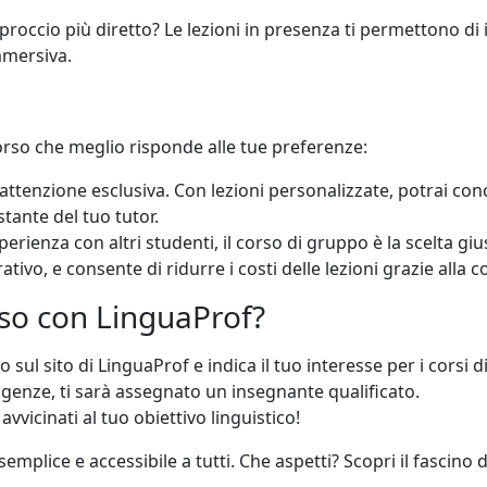
proccio più diretto? Le lezioni in presenza ti permettono di i
mmersiva.
corso che meglio risponde alle tue preferenze:
attenzione esclusiva. Con lezioni personalizzate, potrai conce
stante del tuo tutor.
erienza con altri studenti, il corso di gruppo è la scelta giu
ivo, e consente di ridurre i costi delle lezioni grazie alla c
rso con LinguaProf?
lo sul sito di LinguaProf e indica il tuo interesse per i corsi
sigenze, ti sarà assegnato un insegnante qualificato.
 avvicinati al tuo obiettivo linguistico!
plice e accessibile a tutti. Che aspetti? Scopri il fascino d