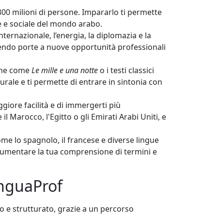
e 300 milioni di persone. Impararlo ti permette
e e sociale del mondo arabo.
ernazionale, l’energia, la diplomazia e la
rendo porte a nuove opportunità professionali
iche come
Le mille e una notte
o i testi classici
turale e ti permette di entrare in sintonia con
giore facilità e di immergerti più
l Marocco, l'Egitto o gli Emirati Arabi Uniti, e
ome lo spagnolo, il francese e diverse lingue
e aumentare la tua comprensione di termini e
inguaProf
o e strutturato, grazie a un percorso