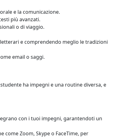
 orale e la comunicazione.
esti più avanzati.
ionali o di viaggio.
 letterari e comprendendo meglio le tradizioni
 come email o saggi.
i studente ha impegni e una routine diversa, e
 integrano con i tuoi impegni, garantendoti un
rme come Zoom, Skype o FaceTime, per