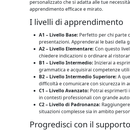
personalizzato che si adatta alle tue necessità
apprendimento efficace e mirato.
I livelli di apprendimento
A1 – Livello Base:
Perfetto per chi parte da
presentazioni. Apprenderai le basi della g
A2 – Livello Elementare:
Con questo livel
chiedere indicazioni o ordinare al ristora
B1 – Livello Intermedio:
Inizierai a espr
grammatica e acquisirai competenze utili p
B2 – Livello Intermedio Superiore:
A ques
difficoltà e comunicare con sicurezza in a
C1 – Livello Avanzato:
Potrai esprimerti 
in contesti professionali con grande aut
C2 – Livello di Padronanza:
Raggiungere q
situazioni complesse sia in ambito person
Progredisci con il supporto