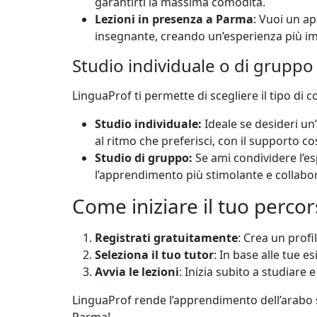
garantirti la massima comodità.
Lezioni in presenza a Parma
: Vuoi un ap
insegnante, creando un’esperienza più i
Studio individuale o di gruppo
LinguaProf ti permette di scegliere il tipo di 
Studio individuale:
Ideale se desideri un’
al ritmo che preferisci, con il supporto co
Studio di gruppo:
Se ami condividere l’esp
l’apprendimento più stimolante e collaborat
Come iniziare il tuo perco
Registrati gratuitamente
: Crea un profi
Seleziona il tuo tutor
: In base alle tue e
Avvia le lezioni
: Inizia subito a studiare e
LinguaProf rende l’apprendimento dell’arabo sem