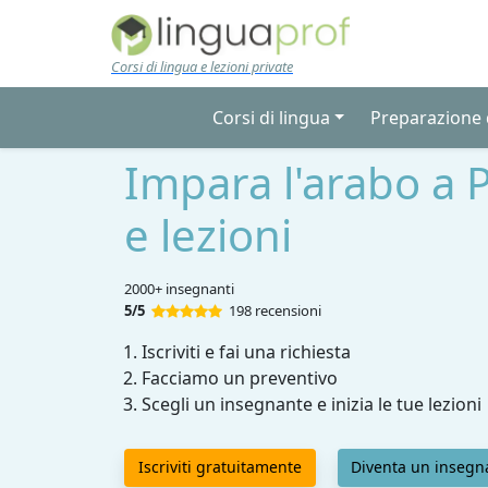
Skip to main content
Corsi di lingua e lezioni private
Corsi di lingua
Preparazione d
Impara l'arabo a 
e lezioni
2000+ insegnanti
5/5
198 recensioni
Iscriviti e fai una richiesta
Facciamo un preventivo
Scegli un insegnante e inizia le tue lezioni
Iscriviti gratuitamente
Diventa un insegn