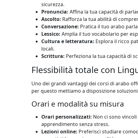
sicurezza.
Pronuncia:
Affina la tua capacità di par
Ascolto:
Rafforza la tua abilità di compren
Conversazione:
Pratica il tuo arabo parla
Lessico:
Amplia il tuo vocabolario per esp
Cultura e letteratura:
Esplora il ricco p
locali.
Scrittura:
Perfeziona la tua capacità di sc
Flessibilità totale con Lin
Uno dei grandi vantaggi dei corsi di arabo off
per questo mettiamo a disposizione soluzioni c
Orari e modalità su misura
Orari personalizzati:
Non ci sono vincoli 
apprendimento senza stress.
Lezioni online:
Preferisci studiare como