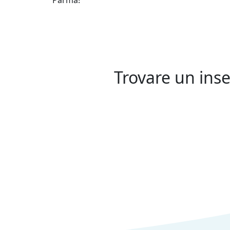
Parma!
Trovare un inse