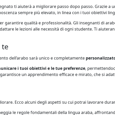
 assegnato ti aiuterà a migliorare passo dopo passo. Grazie a 
cenza sempre più elevato, in linea con i tuoi obiettivi lingu
er garantire qualità e professionalità. Gli insegnanti di ar
ttare le lezioni alle necessità di ogni studente. Ti aiutera
 te
mento dell’arabo sarà unico e completamente
personalizzat
nicare i tuoi obiettivi e le tue preferenze
, permettendoc
arantisce un apprendimento efficace e mirato, che si adatta 
orare. Ecco alcuni degli aspetti su cui potrai lavorare durant
ggia le regole fondamentali della lingua araba, affrontan