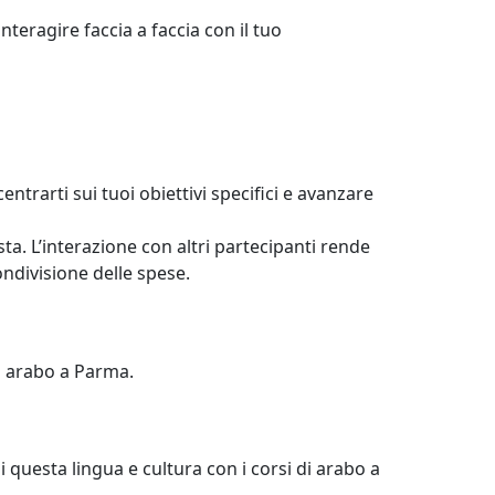
nteragire faccia a faccia con il tuo
ntrarti sui tuoi obiettivi specifici e avanzare
sta. L’interazione con altri partecipanti rende
ondivisione delle spese.
 di arabo a Parma.
i questa lingua e cultura con i corsi di arabo a