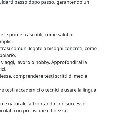
no guidarti passo dopo passo, garantendo un
e le prime frasi utili, come saluti e
mplici.
frasi comuni legate a bisogni concreti, come
bolario.
viaggi, lavoro o hobby. Approfondirai la
ci.
plesse, comprendere testi scritti di media
 testi accademici o tecnici e usare la lingua
do e naturale, affrontando con successo
colati con precisione e finezza.