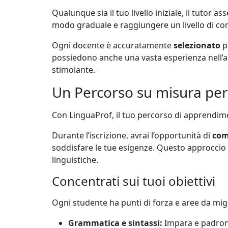
Qualunque sia il tuo livello iniziale, il tutor
modo graduale e raggiungere un livello di conos
Ogni docente è accuratamente
selezionato
p
possiedono anche una vasta esperienza nell’ada
stimolante.
Un Percorso su misura per
Con LinguaProf, il tuo percorso di apprendi
Durante l’iscrizione, avrai l’opportunità di
comu
soddisfare le tue esigenze. Questo approccio g
linguistiche.
Concentrati sui tuoi obiettivi
Ogni studente ha punti di forza e aree da migli
Grammatica e sintassi:
Impara e padrone