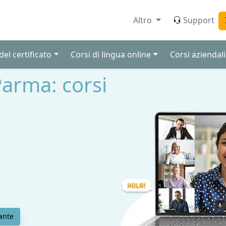
Altro
Support
el certificato
Corsi di lingua online
Corsi aziendali
Parma: corsi
ante