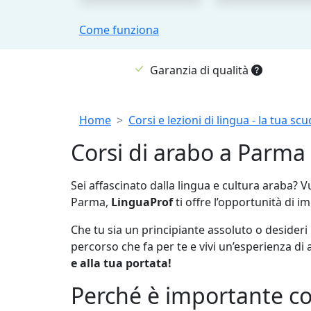
Come funziona
Garanzia di qualità
Breadcrumb
Home
Corsi e lezioni di lingua - la tua scuo
Corsi di arabo a Parma
Sei affascinato dalla lingua e cultura araba? V
Parma,
LinguaProf
ti offre l’opportunità di i
Che tu sia un principiante assoluto o desideri
percorso che fa per te e vivi un’esperienza di
e alla tua portata!
Perché è importante co