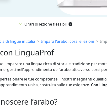
Orari di lezione flessibili
la di lingue in Italia
Impara l'arabo: corsi e lezioni
Imp
 con LinguaProf
uoi imparare una lingua ricca di storia e tradizione per moti
mmergerti nell’apprendimento dell’arabo attraverso corsi person
 perfezionare le tue competenze, i nostri insegnanti qualific
 apprendimento unica, costruita sulle tue esigenze.
Con Ling
noscere l’arabo?