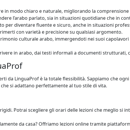
lare in modo chiaro e naturale, migliorando la comprensione
dere l’arabo parlato, sia in situazioni quotidiane che in cont
to per diventare fluente e sicuro, anche in situazioni profess
rimerti con varietà e precisione su qualsiasi argomento.
atrimonio culturale arabo, immergendoti nei suoi capolavori
rivere in arabo, dai testi informali a documenti strutturati,
guaProf
erti da LinguaProf è la totale flessibilità. Sappiamo che ogn
he si adattano perfettamente al tuo stile di vita.
rigidi. Potrai scegliere gli orari delle lezioni che meglio si
damente da casa? Offriamo lezioni online tramite piattafo