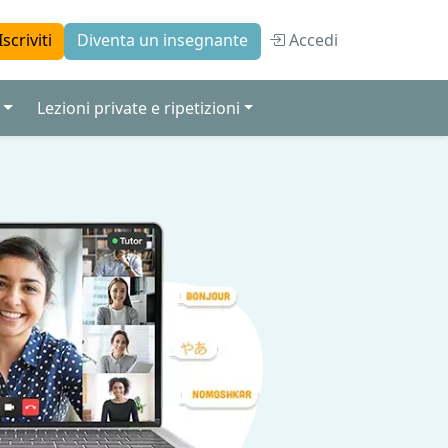
Accedi
Iscriviti
Diventa un insegnante
Lezioni private e ripetizioni