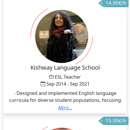
14.00€/h
Kishway Language School
ESL Teacher
Sep 2014 - Sep 2021
- Designed and implemented English language
curricula for diverse student populations, focusing
on grammar, vocabulary, speaking, listening, reading,
Altro...
and writing skills. - Employed various teaching
15.00€/h
methodologies, including communicative language
teaching, task-based learning, and differentiated