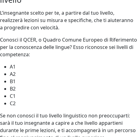
L’insegnante scelto per te, a partire dal tuo livello,
realizzerà lezioni su misura e specifiche, che ti aiuteranno
a progredire con velocità.
Conosci il QCER, o Quadro Comune Europeo di Riferimento
per la conoscenza delle lingue? Esso riconosce sei livelli di
competenza:
A1
A2
B1
B2
C1
C2
Se non conosci il tuo livello linguistico non preoccuparti:
sarà il tuo insegnante a capire a che livello appartieni
durante le prime lezioni, e ti accompagnerà in un percorso