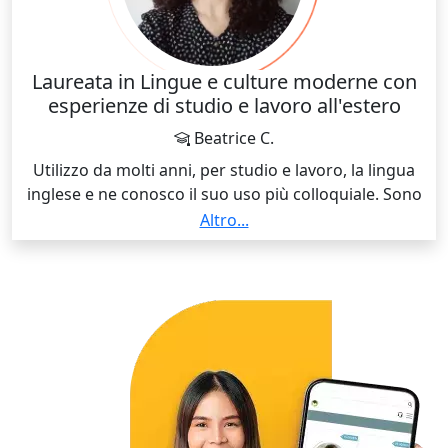
Laureata in Lingue e culture moderne con
esperienze di studio e lavoro all'estero
Beatrice C.
Utilizzo da molti anni, per studio e lavoro, la lingua
inglese e ne conosco il suo uso più colloquiale. Sono
inoltre laureata in Lingue, tra cui inglese, perciò
Altro...
conosco anche la grammatica e le regole! Ho avuto
diverse esperienze all'estero che mi hanno "costretta"
a migliorare il mio inglese orale!