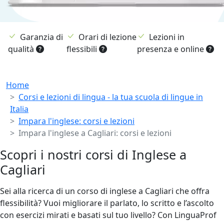
Garanzia di
Orari di lezione
Lezioni in
qualità
flessibili
presenza e online
Breadcrumb
Home
Corsi e lezioni di lingua - la tua scuola di lingue in
Italia
Impara l'inglese: corsi e lezioni
Impara l'inglese a Cagliari: corsi e lezioni
Scopri i nostri corsi di Inglese a
Cagliari
Sei alla ricerca di un corso di inglese a Cagliari che offra
flessibilità? Vuoi migliorare il parlato, lo scritto e l’ascolto
con esercizi mirati e basati sul tuo livello? Con LinguaProf