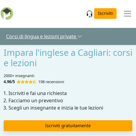
Skip to main content
Iscriviti
Corsi di lingua e lezioni private
Impara l'inglese a Cagliari: corsi
e lezioni
2000+ insegnanti
4.96/5
198 recensioni
Iscriviti e fai una richiesta
Facciamo un preventivo
Scegli un insegnante e inizia le tue lezioni
Iscriviti gratuitamente