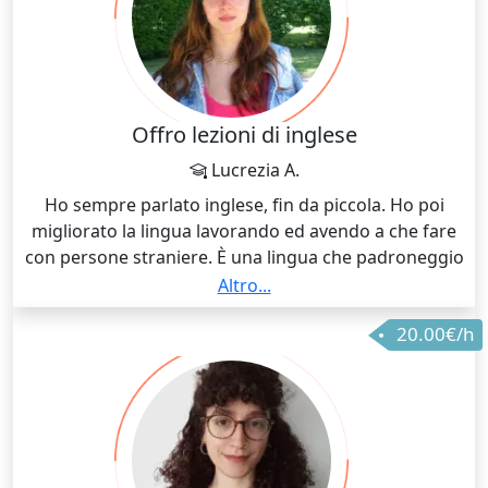
Offro lezioni di inglese
Lucrezia A.
Ho sempre parlato inglese, fin da piccola. Ho poi
migliorato la lingua lavorando ed avendo a che fare
con persone straniere. È una lingua che padroneggio
bene, all’università ho fatto anche un corso
Altro...
interamente in lingua, specifico per le scienze
20.00€/h
politiche. Offro lezioni e ripetizioni di inglese.