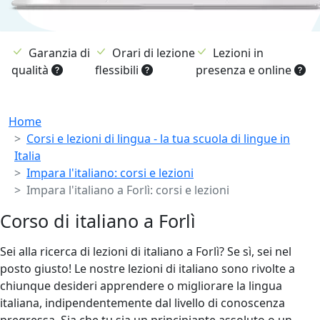
Garanzia di
Orari di lezione
Lezioni in
qualità
flessibili
presenza e online
Breadcrumb
Home
Corsi e lezioni di lingua - la tua scuola di lingue in
Italia
Impara l'italiano: corsi e lezioni
Impara l'italiano a Forlì: corsi e lezioni
Corso di italiano a Forlì
Sei alla ricerca di lezioni di italiano a Forlì? Se sì, sei nel
posto giusto! Le nostre lezioni di italiano sono rivolte a
chiunque desideri apprendere o migliorare la lingua
italiana, indipendentemente dal livello di conoscenza
pregressa. Sia che tu sia un principiante assoluto o un