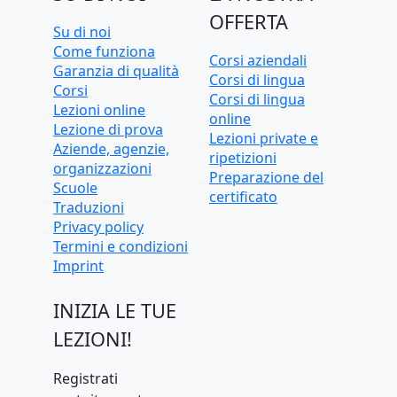
OFFERTA
Su di noi
Come funziona
Corsi aziendali
Garanzia di qualità
Corsi di lingua
Corsi
Corsi di lingua
Lezioni online
online
Lezione di prova
Lezioni private e
Aziende, agenzie,
ripetizioni
organizzazioni
Preparazione del
Scuole
certificato
Traduzioni
Privacy policy
Termini e condizioni
Imprint
INIZIA LE TUE
LEZIONI!
Registrati