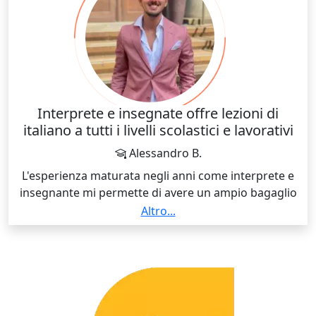
Interprete e insegnate offre lezioni di
italiano a tutti i livelli scolastici e lavorativi
Alessandro B.
L'esperienza maturata negli anni come interprete e
insegnante mi permette di avere un ampio bagaglio
linguistico e di adattare le lezioni alle tue singole
Altro...
esigenze. Molta importanza viene data agli esercizi
pratici.