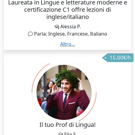
Laureata in Lingue e letterature moderne e
certificazione C1 offre lezioni di
inglese/italiano
Alessia P.
Parla: Inglese, Francese, Italiano
Ho sempre provato un forte interesse per le lingue e
Altro...
la letteratura, e durante il mio percorso universitario
15.00€/h
ho imparato che ogni lingua ha una storia piena di
cause ed effetti che l'ha portata ad essere come è
oggi. Imparare una lingua non dovrebbe essere
tedioso, dovrebbe essere affascinante, ed è questo
che cerco di fare nelle mie lezioni, cerco sempre di
trasformare l'apprendimento in un momento
piacevole. Non apprezzo il metodo di studio
dell'imparare tutto a memoria, ho capito dopo tanti
anni di studio che le cose bisogna prima
comprenderle per impararle e non dimenticarle più.
Il tuo Prof di Lingua!
Quello che cerco di fare è aiutare chi ha difficoltà con
Elia S.