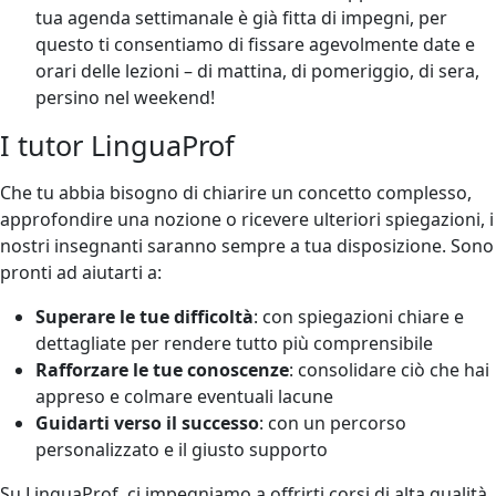
tua agenda settimanale è già fitta di impegni, per
questo ti consentiamo di fissare agevolmente date e
orari delle lezioni – di mattina, di pomeriggio, di sera,
persino nel weekend!
I tutor LinguaProf
Che tu abbia bisogno di chiarire un concetto complesso,
approfondire una nozione o ricevere ulteriori spiegazioni, i
nostri insegnanti saranno sempre a tua disposizione. Sono
pronti ad aiutarti a:
Superare le tue difficoltà
: con spiegazioni chiare e
dettagliate per rendere tutto più comprensibile
Rafforzare le tue conoscenze
: consolidare ciò che hai
appreso e colmare eventuali lacune
Guidarti verso il successo
: con un percorso
personalizzato e il giusto supporto
Su LinguaProf, ci impegniamo a offrirti corsi di alta qualità,