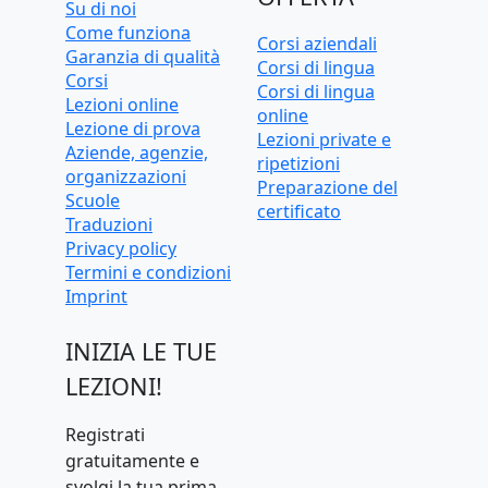
Su di noi
Come funziona
Corsi aziendali
Garanzia di qualità
Corsi di lingua
Corsi
Corsi di lingua
Lezioni online
online
Lezione di prova
Lezioni private e
Aziende, agenzie,
ripetizioni
organizzazioni
Preparazione del
Scuole
certificato
Traduzioni
Privacy policy
Termini e condizioni
Imprint
INIZIA LE TUE
LEZIONI!
Registrati
gratuitamente e
svolgi la tua prima