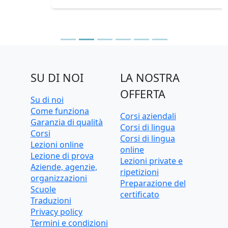
SU DI NOI
LA NOSTRA
OFFERTA
Su di noi
Come funziona
Corsi aziendali
Garanzia di qualità
Corsi di lingua
Corsi
Corsi di lingua
Lezioni online
online
Lezione di prova
Lezioni private e
Aziende, agenzie,
ripetizioni
organizzazioni
Preparazione del
Scuole
certificato
Traduzioni
Privacy policy
Termini e condizioni