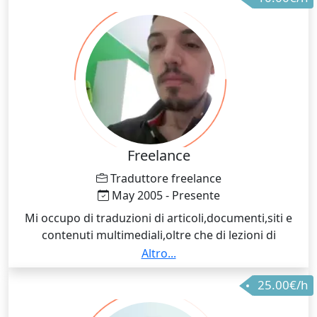
Freelance
Traduttore freelance
May 2005 - Presente
Mi occupo di traduzioni di articoli,documenti,siti e
contenuti multimediali,oltre che di lezioni di
portoghese per studenti italiani e di italiano per
Altro...
alunni madrelingua portoghese
25.00€/h